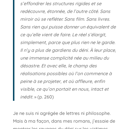
s’effondrer les structures rigides et se
redécouvre, étonnée, de l’autre côté. Sans
miroir où se refléter. Sans film. Sans livres.
Sans rien qui puisse donner un équivalent de
ce qu’elle vient de faire. Le réel s’élargit,
simplement, parce que plus rien ne le garde.
Il n’y a plus de gardiens du déni. À leur place,
une immense complicité née au milieu du
désastre. Et avec elle, le champ des
réalisations possibles où l’on commence à
peine à se projeter, et où affleure, enfin
visible, ce qu’on portait en nous, intact et
inédit.
» (p. 260)
Je ne suis ni agrégée de lettres ni philosophe.
Mais à ma façon, dans mes romans, j’essaie de
montrer les ravages du déni sur les victimes,