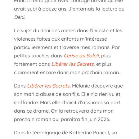
Pancol témoignait avec courage du viol qu’elle
avait subi à douze ans. J’entamais la lecture du
Déni
.
Le sujet du déni des mères dans l’inceste et les
violences faites aux enfants m’intéresse
particulièrement et traverse mes romans. Par
petites touches dans
Cerise au Soleil
, plus
fortement dans
Libérer les Secrets
, et plus
clairement encore dans mon prochain roman.
Dans
Libérer les Secrets
, Mélanie découvre que
son mari a abusé de son fils. Elle n’a rien vu et
s’effondre. Mais elle choisit d’assumer sa part
dans ce drame. On la retrouvera dans mon
prochain roman qui paraîtra fin juin 2026.
Dans le témoignage de Katherine Pancol, sa