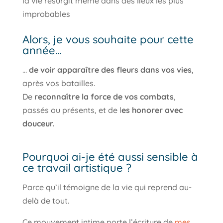
la vie resurgit même dans des lieux les plus
improbables
Alors, je vous souhaite pour cette
année…
…
de voir apparaître des fleurs dans vos vies
,
après vos batailles.
De
reconnaître la force de vos combats
,
passés ou présents, et de l
es honorer avec
douceur.
Pourquoi ai-je été aussi sensible à
ce travail artistique ?
Parce qu’il témoigne de la vie qui reprend au-
delà de tout.
Ce mouvement intime porte l’écriture de
mes